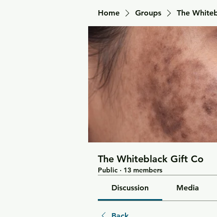
Home
Groups
The Whiteb
The Whiteblack Gift Co
Public
·
13 members
Discussion
Media
Back