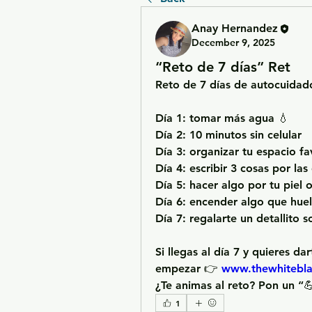
Anay Hernandez
December 9, 2025
“Reto de 7 días” Ret
Reto de 7 días de autocuidado
Día 1: tomar más agua 💧
Día 2: 10 minutos sin celular
Día 3: organizar tu espacio fa
Día 4: escribir 3 cosas por la
Día 5: hacer algo por tu piel 
Día 6: encender algo que huel
Día 7: regalarte un detallito s
Si llegas al día 7 y quieres da
empezar 👉 
www.thewhitebla
¿Te animas al reto? Pon un “💪
1